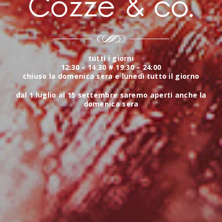
tutti i giorni
12:30 – 14:30 # 19:30 – 24:00
chiuso la domenica sera e lunedì tutto il giorno
dal 1 luglio al 15 settembre saremo aperti anche la
domenica sera